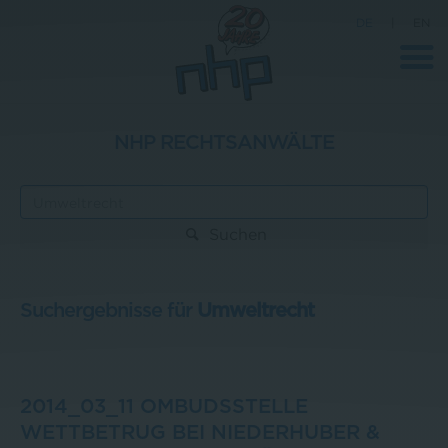
DE
|
EN
NHP RECHTSANWÄLTE
Unternehmen
News
Suchen
Wissenschaft
Karriere
Suchergebnisse für
Umweltrecht
Pressebereich
Kontakt
2014_03_11 OMBUDSSTELLE
WETTBETRUG BEI NIEDERHUBER &