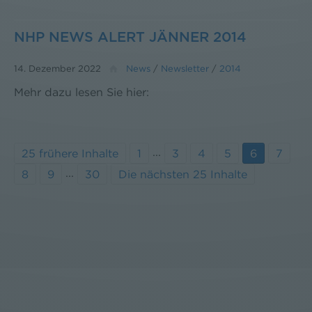
NHP NEWS ALERT JÄNNER 2014
14. Dezember 2022
News
/
Newsletter
/
2014
Mehr dazu lesen Sie hier:
...
25 frühere Inhalte
1
3
4
5
6
7
...
8
9
30
Die nächsten 25 Inhalte