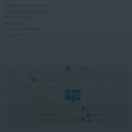
Niederhuber & Partner
Rechtsanwälte GmbH
Metahofgasse 16
8020 Graz
T:
+43 316 207 383
graz@nhp.eu