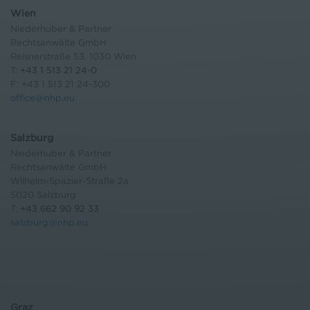
Wien
Niederhuber & Partner
Rechtsanwälte GmbH
Reisnerstraße 53, 1030 Wien
T:
+43 1 513 21 24-0
F: +43 1 513 21 24-300
office@nhp.eu
Salzburg
Niederhuber & Partner
Rechtsanwälte GmbH
Wilhelm-Spazier-Straße 2a
5020 Salzburg
T:
+43 662 90 92 33
salzburg@nhp.eu
Graz