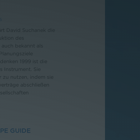
5
ärt David Suchanek die
uktion des
 auch bekannt als
 Planungsziele
denken 1999 ist die
 Instrument. Sie
r zu nutzen, indem sie
verträge abschließen
ellschaften
PE GUIDE