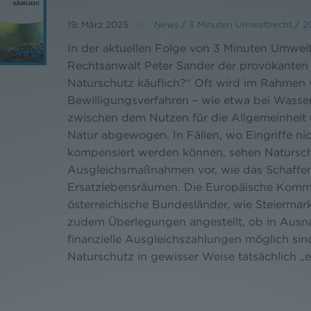
19. März 2025
News
/
3 Minuten Umweltrecht
/
2
In der aktuellen Folge von 3 Minuten Umwel
Rechtsanwalt Peter Sander der provokanten 
Naturschutz käuflich?“ Oft wird im Rahmen
Bewilligungsverfahren – wie etwa bei Wasser
zwischen dem Nutzen für die Allgemeinheit
Natur abgewogen. In Fällen, wo Eingriffe nic
kompensiert werden können, sehen Natursch
Ausgleichsmaßnahmen vor, wie das Schaffe
Ersatzlebensräumen. Die Europäische Kommi
österreichische Bundesländer, wie Steierma
zudem Überlegungen angestellt, ob in Ausn
finanzielle Ausgleichszahlungen möglich sin
Naturschutz in gewisser Weise tatsächlich „