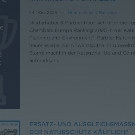
24. März 2025
Unternehmen
/
Rankings
Niederhuber & Partner freut sich über die To
Chambers Europe Ranking 2025 in der Kateg
Planning and Environment". Partner Martin 
heuer wieder zur Anwaltsspitze im Umweltrec
Stangl macht in der Kategorie "Up and Comi
aufmerksam.
ERSATZ- UND AUSGLEICHSMASSNA
ER NATURSCHUTZ KÄUFLICH?