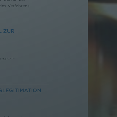
des Verfahrens.
L ZUR
-setzt-
SLEGITIMATION