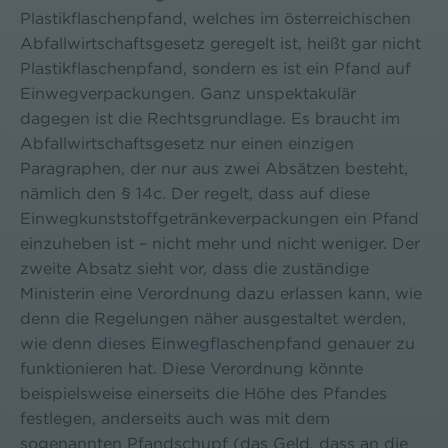
Plastikflaschenpfand, welches im österreichischen
Abfallwirtschaftsgesetz geregelt ist, heißt gar nicht
Plastikflaschenpfand, sondern es ist ein Pfand auf
Einwegverpackungen. Ganz unspektakulär
dagegen ist die Rechtsgrundlage. Es braucht im
Abfallwirtschaftsgesetz nur einen einzigen
Paragraphen, der nur aus zwei Absätzen besteht,
nämlich den § 14c. Der regelt, dass auf diese
Einwegkunststoffgetränkeverpackungen ein Pfand
einzuheben ist – nicht mehr und nicht weniger. Der
zweite Absatz sieht vor, dass die zuständige
Ministerin eine Verordnung dazu erlassen kann, wie
denn die Regelungen näher ausgestaltet werden,
wie denn dieses Einwegflaschenpfand genauer zu
funktionieren hat. Diese Verordnung könnte
beispielsweise einerseits die Höhe des Pfandes
festlegen, anderseits auch was mit dem
sogenannten Pfandschupf (das Geld, dass an die