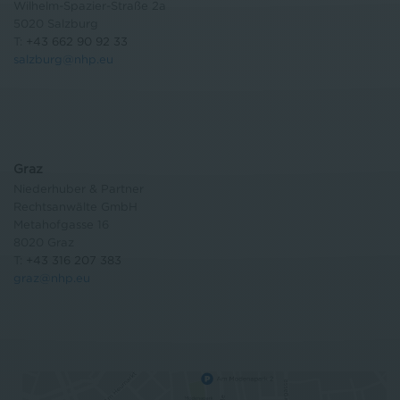
Wilhelm-Spazier-Straße 2a
5020 Salzburg
T:
+43 662 90 92 33
salzburg@nhp.eu
Graz
Niederhuber & Partner
Rechtsanwälte GmbH
Metahofgasse 16
8020 Graz
T:
+43 316 207 383
graz@nhp.eu