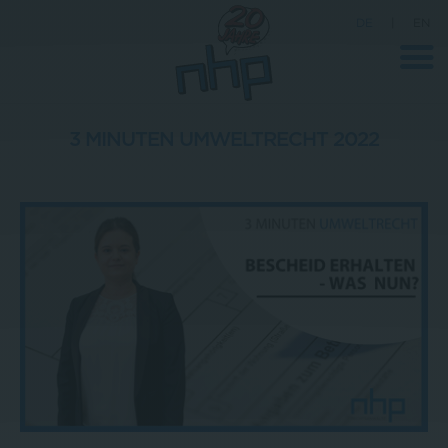
DE
|
EN
3 MINUTEN UMWELTRECHT 2022
Unternehmen
News
Wissenschaft
Karriere
Pressebereich
Kontakt