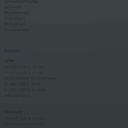
Umweltrechtsblog
Seminare
Publikationen
Moot Court
Stipendium
Pressebereich
Kontakt
Wien
Niederhuber & Partner
Rechtsanwälte GmbH
Reisnerstraße 53, 1030 Wien
T:
+43 1 513 21 24-0
F: +43 1 513 21 24-300
office@nhp.eu
Salzburg
Niederhuber & Partner
Rechtsanwälte GmbH