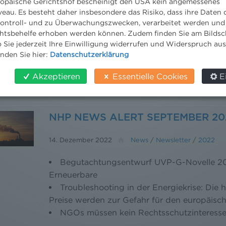
14. Dezember 2022
News
/
Newsletter
/
2021
ropäische Gerichtshof bescheinigt den USA kein angemessenes
eau. Es besteht daher insbesondere das Risiko, dass ihre Daten
Der für heuer letzte NHP News Alert ist mi
ontroll- und zu Überwachungszwecken, verarbeitet werden und
Themen erschienen: • Immer wieder Schwarz
tsbehelfe erhoben werden können. Zudem finden Sie am Bildsc
Parteistellung von Umweltorganisationen • 
 Sie jederzeit Ihre Einwilligung widerrufen und Widerspruch au
inden Sie hier:
Datenschutzerklärung
CO2-Steuer ante portas • AWG-Novelle 2021
beschlossen – die wichtigsten Punkte auf ein
Akzeptieren
Essentielle Cookies
E
NHP NEWS ALERT SEPTEMBER 20
14. Dezember 2022
News
/
Newsletter
/
2022
Begutachtungsentwurf UVP-G-Novelle 202
Erneuerbare
Troubleshooting in der Energiekrise: Die
Preise werden zur Gefahr für den europäisc
NGOs müssen kein Rechtsschutzinteress