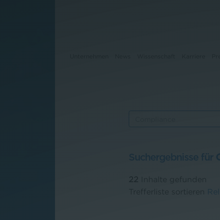
Unternehmen
News
Wissenschaft
Karriere
Pr
Unternehmen
News
Wissenschaft
Suchergebnisse für
Karriere
22
Inhalte gefunden
Pressebereich
Trefferliste sortieren
Re
Kontakt