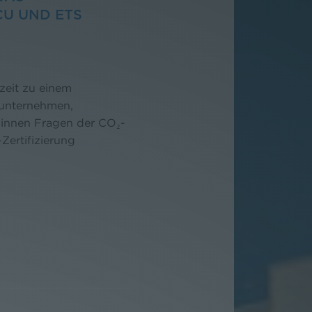
CU UND ETS
zeit zu einem
eunternehmen,
winnen Fragen der CO₂-
ertifizierung