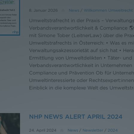
8. Januar 2026
News
/
Willkommen Umweltrecht
Umweltstrafrecht in der Praxis – Verwaltungs
Verbandsverantwortlichkeit & Compliance 🌎
mit Simone Tober (LeitnerLaw) über die Prax
Umweltstrafrechts in Österreich: • Was es mi
Verwaltungsakzessorietät auf sich hat • Her
Ermittlung von Umweltdelikten • Täter- und
Verbandsverantwortlichkeit in Unternehmen 
Compliance und Prävention Ob für Unterne
Umweltinteressierte oder Rechtsexpert:innen
Einblick in die komplexe Welt des Umweltstr
NHP NEWS ALERT APRIL 2024
24. April 2024
News
/
Newsletter
/
2024