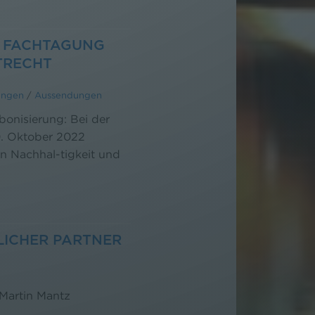
2. FACHTAGUNG
TRECHT
ungen
/
Aussendungen
bonisierung: Bei der
. Oktober 2022
en Nachhal-tigkeit und
LICHER PARTNER
 Martin Mantz