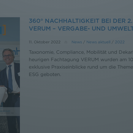
360° NACHHALTIGKEIT BEI DER 
VERUM – VERGABE- UND UMWEL
11. Oktober 2022
News
/
News aktuell
/
2022
Taxonomie, Compliance, Mobilität und Dekar
heurigen Fachtagung VERUM wurden am 10
exklusive Praxiseinblicke rund um die Them
ESG geboten.