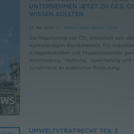
UNTERNEHMEN JETZT ZU CCS, C
WISSEN SOLLTEN
27. Mai 2026
News
/
News aktuell
/
2026
Die Regulierung von CO₂ entwickelt sich der
eigenständigen Rechtsbereich. Für Industri
Anlagenbetreiber und Projektentwickler ge
Abscheidung, -Nutzung, -Speicherung und -Z
zunehmend an praktischer Bedeutung:
UMWELTSTRAFRECHT TEIL 2