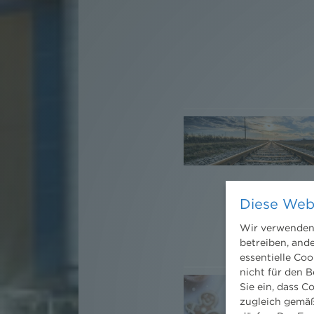
Diese Web
Wir verwenden 
betreiben, and
essentielle Coo
nicht für den B
Sie ein, dass C
zugleich gemäß