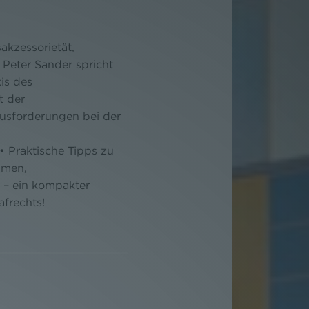
akzessorietät,
 Peter Sander spricht
is des
t der
ausforderungen bei der
• Praktische Tipps zu
hmen,
 – ein kompakter
afrechts!