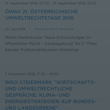
14. September 2016, 07:30
-
15. September 2016, 13:00
ÖWAV 21. ÖSTERREICHISCHE
UMWELTRECHTSTAGE 2016
20. Juni 2016
Wissenschaft
/
Seminare
Martin Niederhuber "Neue Entwicklungen im
öffentlichen Recht - Gesetzgebung Teil 2" Peter
Sander: Podiumsdiskussion Workshop
7. November 2018, 17:30
-
19:00
WKO STEIERMARK "WIRTSCHAFTS-
UND UMWELTRECHTLICHE
GESPRÄCHE: KLIMA- UND
ENERGIESTRATEGIEN AUF BUNDES-
UND LANDESEBENE"