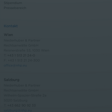
Stipendium
Pressebereich
Kontakt
Wien
Niederhuber & Partner
Rechtsanwälte GmbH
Reisnerstraße 53, 1030 Wien
T:
+43 1 513 21 24-0
F: +43 1 513 21 24-300
office@nhp.eu
Salzburg
Niederhuber & Partner
Rechtsanwälte GmbH
Wilhelm-Spazier-Straße 2a
5020 Salzburg
T:
+43 662 90 92 33
salzburg@nhp.eu