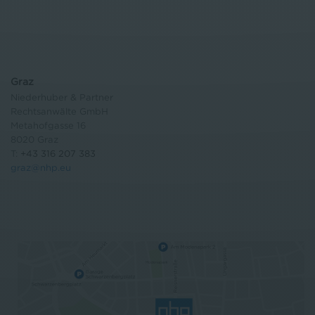
Graz
Niederhuber & Partner
Rechtsanwälte GmbH
Metahofgasse 16
8020 Graz
T:
+43 316 207 383
graz@nhp.eu