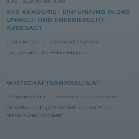
8. April 2024, 07:00
-
15:00
ARS AKADEMIE - EINFÜHRUNG IN DAS
UMWELT- UND ENERGIERECHT -
ABGESAGT
7. Februar 2023
Wissenschaft
/
Seminare
inkl. der aktuellen Entwicklungen
WIRTSCHAFTSANWAELTE.AT
17. September 2018
Pressebereich
/
Presseberichte
Umweltrechtstage 2018: NHP Partner Martin
Niederhuber informiert