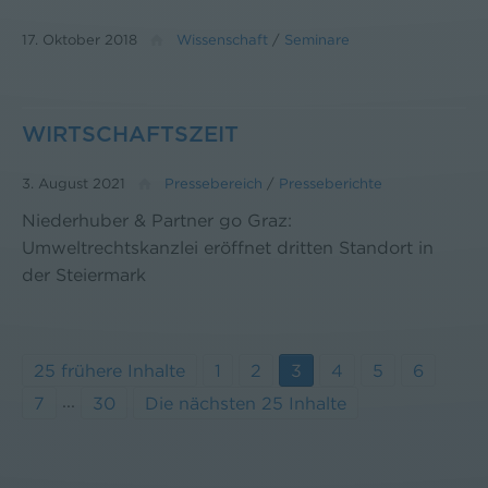
17. Oktober 2018
Wissenschaft
/
Seminare
WIRTSCHAFTSZEIT
3. August 2021
Pressebereich
/
Presseberichte
Niederhuber & Partner go Graz:
Umweltrechtskanzlei eröffnet dritten Standort in
der Steiermark
25 frühere Inhalte
1
2
3
4
5
6
...
7
30
Die nächsten 25 Inhalte