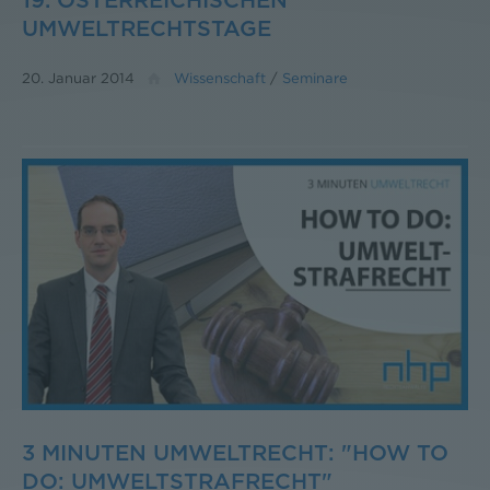
19. ÖSTERREICHISCHEN
UMWELTRECHTSTAGE
20. Januar 2014
Wissenschaft
/
Seminare
3 MINUTEN UMWELTRECHT: "HOW TO
DO: UMWELTSTRAFRECHT"