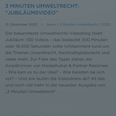
3 MINUTEN UMWELTRECHT:
"JUBILÄUMSVIDEO"
13. Dezember 2022
News
/
3 Minuten Umweltrecht
/
2022
Der bekannteste Umweltrechts-Videoblog feiert
Jubiläum: 100 Videos – das bedeutet 300 Minuten
oder 18.000 Sekunden voller Infotainment rund um
die Themen Umweltrecht, Nachhaltigkeitsrecht und
vieles mehr. Zur Feier des Tages ziehen die
Anwält:innen von Niederhuber & Partner Resümee:
- Wie kam es zu der Idee? - Wie bereiten sie sich
vor? - Und wie laufen die Videodrehs ab? All das
und noch viel mehr in der neuesten Ausgabe von
„3 Minuten Umweltrecht“.