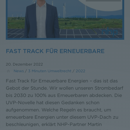
FAST TRACK FÜR ERNEUERBARE
20. Dezember 2022
News
/
3 Minuten Umweltrecht
/
2022
Fast Track für Erneuerbare Energien – das ist das
Gebot der Stunde. Wir wollen unseren Strombedarf
bis 2030 zu 100% aus Erneuerbaren abdecken. Die
UVP-Novelle hat diesen Gedanken schon
aufgenommen. Welche Regeln es braucht, um
erneuerbare Energien unter diesem UVP-Dach zu
beschleunigen, erklärt NHP-Partner Martin