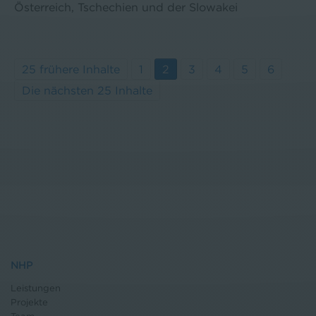
Österreich, Tschechien und der Slowakei
25 frühere Inhalte
1
2
3
4
5
6
Die nächsten 25 Inhalte
NHP
Leistungen
Projekte