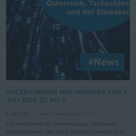
AUFZEICHNUNG NHP WEBINAR VON 2.
JULI 2024 ZU NIS 2
5. Juli 2024
News
/
News aktuell
/
2024
Cybersicherheit für Stromerzeuger – die neuen
Verpflichtungen der NIS 2 und ihre Umsetzung in