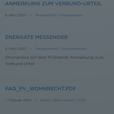
ANMERKUNG ZUM VERBUND-URTEIL
8. März 2023
Wissenschaft
/
Publikationen
ENERGATE MESSENGER
8. März 2023
Pressebereich
/
Presseberichte
Strompreise auf dem Prüfstand: Anmerkung zum
Verbund-Urteil
FAQ_PV_WOHNRECHT.PDF
7. Februar 2023
News
/
News aktuell
/
2023