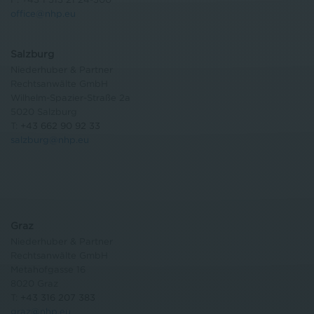
office@nhp.eu
Salzburg
Niederhuber & Partner
Rechtsanwälte GmbH
Wilhelm-Spazier-Straße 2a
5020 Salzburg
T:
+43 662 90 92 33
salzburg@nhp.eu
Graz
Niederhuber & Partner
Rechtsanwälte GmbH
Metahofgasse 16
8020 Graz
T:
+43 316 207 383
graz@nhp.eu