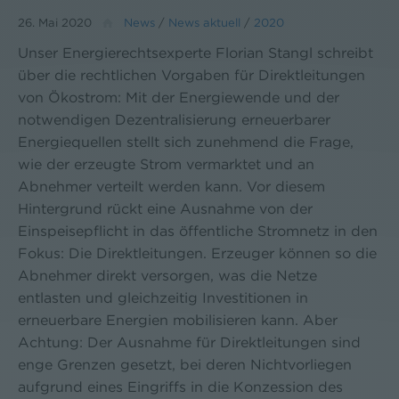
26. Mai 2020
News
/
News aktuell
/
2020
Unser Energierechtsexperte Florian Stangl schreibt
über die rechtlichen Vorgaben für Direktleitungen
von Ökostrom: Mit der Energiewende und der
notwendigen Dezentralisierung erneuerbarer
Energiequellen stellt sich zunehmend die Frage,
wie der erzeugte Strom vermarktet und an
Abnehmer verteilt werden kann. Vor diesem
Hintergrund rückt eine Ausnahme von der
Einspeisepflicht in das öffentliche Stromnetz in den
Fokus: Die Direktleitungen. Erzeuger können so die
Abnehmer direkt versorgen, was die Netze
entlasten und gleichzeitig Investitionen in
erneuerbare Energien mobilisieren kann. Aber
Achtung: Der Ausnahme für Direktleitungen sind
enge Grenzen gesetzt, bei deren Nichtvorliegen
aufgrund eines Eingriffs in die Konzession des