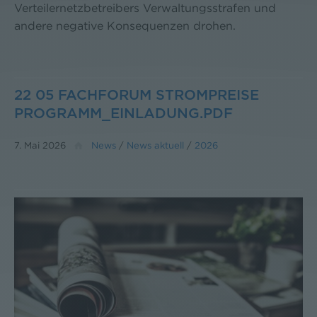
Verteilernetzbetreibers Verwaltungsstrafen und
andere negative Konsequenzen drohen.
22 05 FACHFORUM STROMPREISE
PROGRAMM_EINLADUNG.PDF
7. Mai 2026
News
/
News aktuell
/
2026