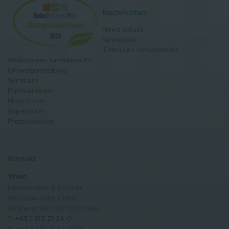
Nachrichten
News aktuell
Newsletter
3 Minuten Umweltrecht
Willkommen Umweltrecht
Umweltrechtsblog
Seminare
Publikationen
Moot Court
Stipendium
Pressebereich
Kontakt
Wien
Niederhuber & Partner
Rechtsanwälte GmbH
Reisnerstraße 53, 1030 Wien
T:
+43 1 513 21 24-0
F: +43 1 513 21 24-300