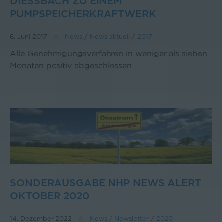
DIESSBACH ZU EINEM P
UMPSPEICHERKRAFTWERK
6. Juni 2017
News
/
News aktuell
/
2017
Alle Genehmigungsverfahren in weniger als sieben
Monaten positiv abgeschlossen
SONDERAUSGABE NHP NEWS ALERT
OKTOBER 2020
14. Dezember 2022
News
/
Newsletter
/
2020