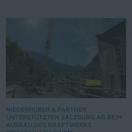
NIEDERHUBER & PARTNER
UNTERSTÜTZTEN SALZBURG AG BEIM
AUSBAU DES KRAFTWERKS