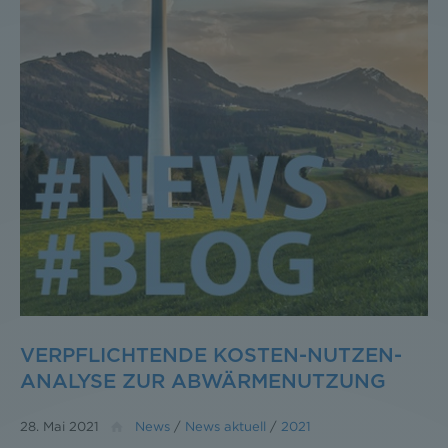
VERPFLICHTENDE KOSTEN-NUTZEN-
ANALYSE ZUR ABWÄRMENUTZUNG
28. Mai 2021
News
/
News aktuell
/
2021