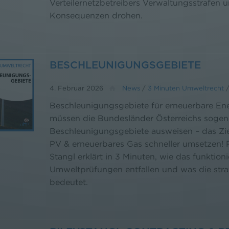
Verteilernetzbetreibers Verwaltungsstrafen 
Konsequenzen drohen.
BESCHLEUNIGUNGSGEBIETE
4. Februar 2026
News
/
3 Minuten Umweltrecht
Beschleunigungsgebiete für erneuerbare En
müssen die Bundesländer Österreichs soge
Beschleunigungsgebiete ausweisen – das Ziel
PV & erneuerbares Gas schneller umsetzen! 
Stangl erklärt in 3 Minuten, wie das funktioni
Umweltprüfungen entfallen und was die str
bedeutet.