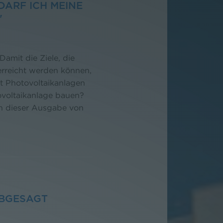
DARF ICH MEINE
"
Damit die Ziele, die
erreicht werden können,
t Photovoltaikanlagen
ovoltaikanlage bauen?
in dieser Ausgabe von
ABGESAGT