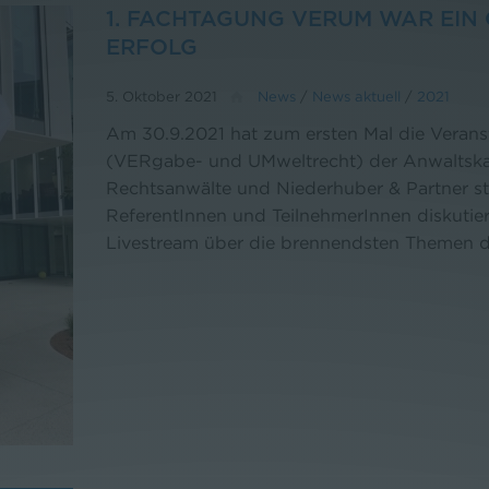
1. FACHTAGUNG VERUM WAR EIN G
RFOLG
5. Oktober 2021
News
/
News aktuell
/
2021
Am 30.9.2021 hat zum ersten Mal die Vera
(VERgabe- und UMweltrecht) der Anwaltskan
Rechtsanwälte und Niederhuber & Partner s
ReferentInnen und TeilnehmerInnen diskutie
Livestream über die brennendsten Themen 