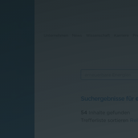
Unternehmen
News
Wissenschaft
Karriere
Pr
Unternehmen
News
Wissenschaft
Suchergebnisse für
Karriere
54
Inhalte gefunden
Pressebereich
Trefferliste sortieren
Re
Kontakt