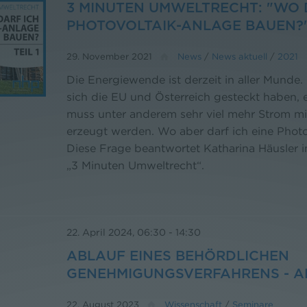
3 MINUTEN UMWELTRECHT: "WO 
PHOTOVOLTAIK-ANLAGE BAUEN?
29. November 2021
News
/
News aktuell
/
2021
Die Energiewende ist derzeit in aller Munde. 
sich die EU und Österreich gesteckt haben, 
muss unter anderem sehr viel mehr Strom mi
erzeugt werden. Wo aber darf ich eine Phot
Diese Frage beantwortet Katharina Häusler 
„3 Minuten Umweltrecht“.
22. April 2024, 06:30
-
14:30
ABLAUF EINES BEHÖRDLICHEN
GENEHMIGUNGSVERFAHRENS - 
22. August 2023
Wissenschaft
/
Seminare