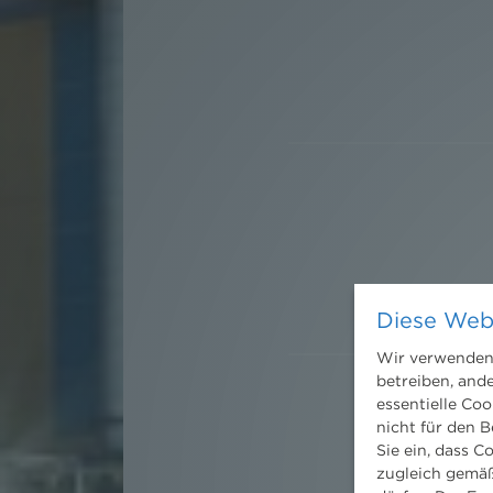
Diese Web
Wir verwenden 
betreiben, and
essentielle Coo
nicht für den B
Sie ein, dass C
zugleich gemäß