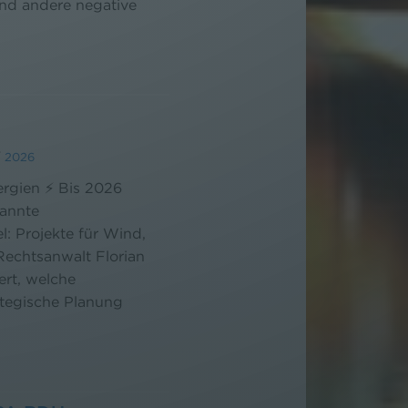
und andere negative
/
2026
ergien ⚡ Bis 2026
nannte
: Projekte für Wind,
Rechtsanwalt Florian
ert, welche
ategische Planung