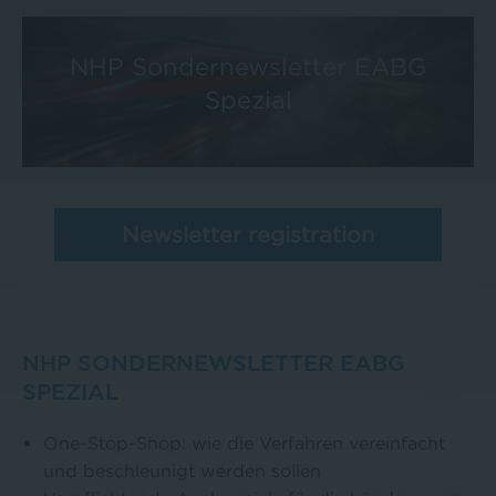
NHP Sondernewsletter EABG
Spezial
Newsletter registration
NHP SONDERNEWSLETTER EABG
SPEZIAL
One-Stop-Shop: wie die Verfahren vereinfacht
und beschleunigt werden sollen