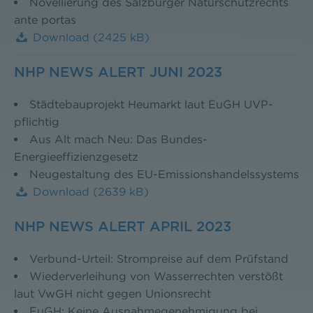
Novellierung des Salzburger Naturschutzrechts
ante portas
Download
(2425 kB)
NHP NEWS ALERT JUNI 2023
Städtebauprojekt Heumarkt laut EuGH UVP-
pflichtig
Aus Alt mach Neu: Das Bundes-
Energieeffizienzgesetz
Neugestaltung des EU-Emissionshandelssystems
Download
(2639 kB)
NHP NEWS ALERT APRIL 2023
Verbund-Urteil: Strompreise auf dem Prüfstand
Wiederverleihung von Wasserrechten verstößt
laut VwGH nicht gegen Unionsrecht
EuGH: Keine Ausnahmegenehmigung bei