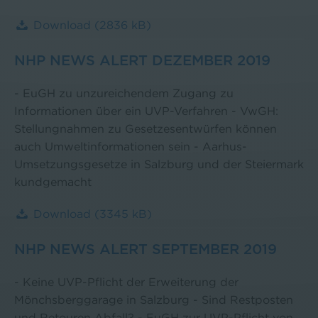
Download
(2836 kB)
NHP NEWS ALERT DEZEMBER 2019
- EuGH zu unzureichendem Zugang zu
Informationen über ein UVP-Verfahren - VwGH:
Stellungnahmen zu Gesetzesentwürfen können
auch Umweltinformationen sein - Aarhus-
Umsetzungsgesetze in Salzburg und der Steiermark
kundgemacht
Download
(3345 kB)
NHP NEWS ALERT SEPTEMBER 2019
- Keine UVP-Pflicht der Erweiterung der
Mönchsberggarage in Salzburg - Sind Restposten
und Retouren Abfall? - EuGH zur UVP-Pflicht von