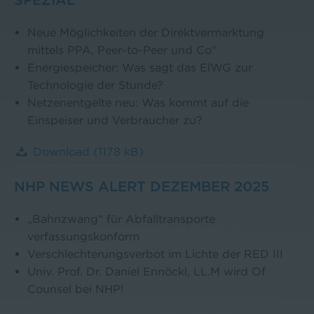
SPEZIAL
Neue Möglichkeiten der Direktvermarktung
mittels PPA, Peer-to-Peer und Co"
Energiespeicher: Was sagt das ElWG zur
Technologie der Stunde?
Netzenentgelte neu: Was kommt auf die
Einspeiser und Verbraucher zu?
Download
(1178 kB)
NHP NEWS ALERT DEZEMBER 2025
„Bahnzwang“ für Abfalltransporte
verfassungskonform
Verschlechterungsverbot im Lichte der RED III
Univ. Prof. Dr. Daniel Ennöckl, LL.M wird Of
Counsel bei NHP!