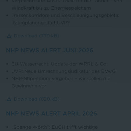
Verpflichtende Ausbauziele für die Länder – von
Windkraft bis zu Energiespeichern
Trassenkorridore und Beschleunigungsgebiete:
Raumplanung statt UVP?
Download
(779 kB)
NHP NEWS ALERT JUNI 2026
EU-Wasserrecht: Update der WRRL & Co
UVP: Neue Umrechnungsjudikatur des BVwG
NHP-Stipendium vergeben – wir stellen die
Gewinnerin vor
Download
(820 kB)
NHP NEWS ALERT APRIL 2026
„Spange Wörth“: EuGH trifft wichtige